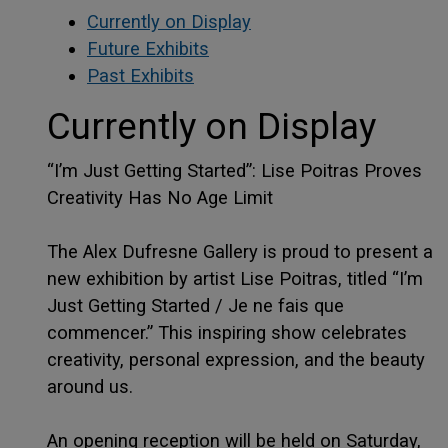
Currently on Display
Future Exhibits
Past Exhibits
Currently on Display
“I’m Just Getting Started”: Lise Poitras Proves
Creativity Has No Age Limit
The Alex Dufresne Gallery is proud to present a
new exhibition by artist Lise Poitras, titled “I’m
Just Getting Started / Je ne fais que
commencer.” This inspiring show celebrates
creativity, personal expression, and the beauty
around us.
An opening reception will be held on Saturday,