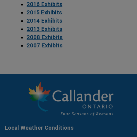
2016 Exhibits
2015 Exhibits
2014 Exhibits
2013 Exhibits
2008 Exhibits
2007 Exhibits
Local Weather Conditions