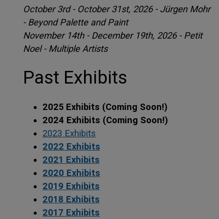
October 3rd - October 31st, 2026 - Jürgen Mohr
- Beyond Palette and Paint
November 14th - December 19th, 2026 - Petit
Noel - Multiple Artists
Past Exhibits
2025 Exhibits (Coming Soon!)
2024 Exhibits (Coming Soon!)
2023 Exhibits
2022 Exhibits
2021 Exhibits
2020 Exhibits
2019 Exhibits
2018 Exhibits
2017 Exhibits